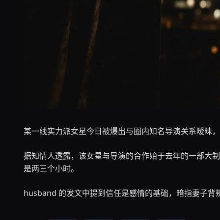
某一线实力派女星今日被爆出与圈内知名导演关系暧昧，两
据知情人透露，该女星与导演的合作始于去年的一部大制
是两三个小时。
husband 的发文中提到信任是感情的基础，暗指妻