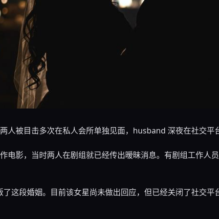
人被目击多次在私人会所单独见面，husband 深夜在社交
作电影，当时两人在剧组就已经传出暧昧消息。有剧组工作人员
子背叛了这段婚姻。目前该女星尚未做出回应，但已经关闭了社交平