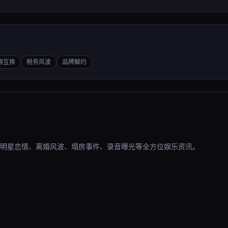
源互换
税务风波
品牌解约
明星恋情、离婚风波、塌房事件、录音曝光等全方位娱乐资讯。