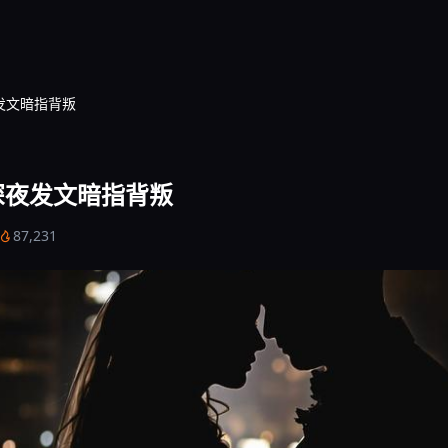
夜发文暗指背叛
 深夜发文暗指背叛
87,231