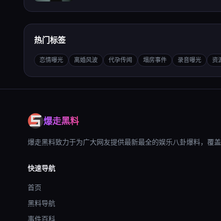
热门标签
恋情曝光
离婚风波
代孕传闻
塌房事件
录音曝光
资
爆走黑料
爆走黑料致力于为广大网友提供最新最全的娱乐八卦爆料，覆盖
快速导航
首页
黑料导航
事件百科