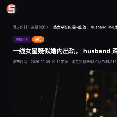
爆走黑料
爆走黑料
离婚风波
一线女星疑似婚内出轨， husband 深
离婚风波
热门
一线女星疑似婚内出轨， husband
发布时间：2026-05-09 10:15
来源：爆走黑料
98.0万
45,210